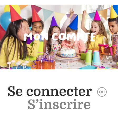
Mon compte
Se connecter
OU
S’inscrire