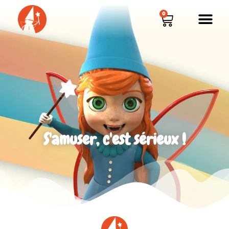
0
S'amuser, c'est sérieux !