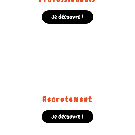
Je découvre !
Recrutement
Je découvre !