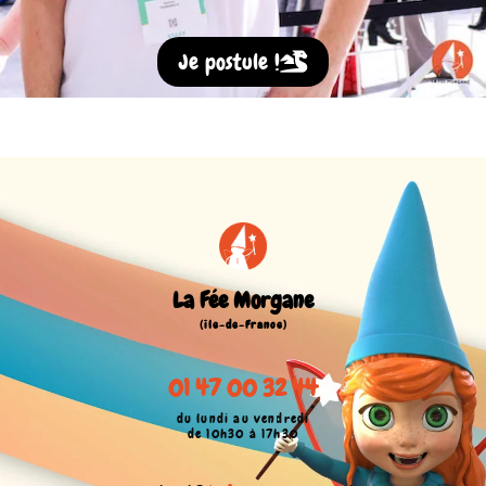
Je postule !
La Fée Morgane
(île-de-France)
01 47 00 32 44
du lundi au vendredi
de 10h30 à 17h30