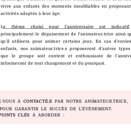
vivre aux enfants des moments inoubliables en proposant
activités adaptés à leur âge.
L
e thème choisi pour l’anniversaire est indicatif
principalement le déguisement de l’animateur.trice ainsi q
qu’il utilisera pour animer certains jeux. En cas d’envie
enfants, nos animateur.trice.s proposeront d’autres types
que le groupe soit content et enthousiaste de l’annive
informeront de tout changement et du pourquoi.
Z-VOUS À
CONTACTÉ.E
PAR NOTRE ANIMATEUR.TRICE,
POUR GARANTIR LE SUCCÈS DE L’ÉVÉNEMENT.
POINTS CLÉS
À ABORDER :