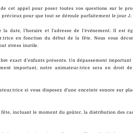
 de cet appel pour poser toutes vos questions sur le p
 précieux pour que tout se déroule parfaitement le jour J.
 la date, l’horaire et l’adresse de l’événement. Il est é
r.trice en fonction du début de la fête. Nous vous décon
ut stress inutile.
bre exact d’enfants présents. Un dépassement important 
ment important, notre animateur.trice sera en droit de
teur.trice si vous disposez d’une enceinte sonore sur pla
fête, incluant le moment du goûter, la distribution des ca