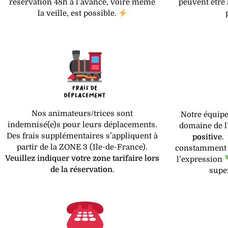
peuvent être 
réservation 48h à l’avance, voire même
la veille, est possible.
Nos animateurs/trices sont
Notre équipe
indemnisé(e)s pour leurs déplacements.
domaine de l
Des frais supplémentaires s’appliquent à
positive
.
partir de la ZONE 3 (Ile-de-France).
constamment d
Veuillez indiquer votre zone tarifaire lors
l’expression
de la réservation
.
supe