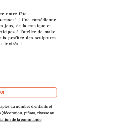
c notre fête
incesses” ! Une comédienne
s jeux, de la musique et
ticipez à l’atelier de make-
uis profitez des sculptures
s invités !
LUS
aptés au nombre d’enfants et
s
(décoration, piñata, chasse au
idation de la commande
.