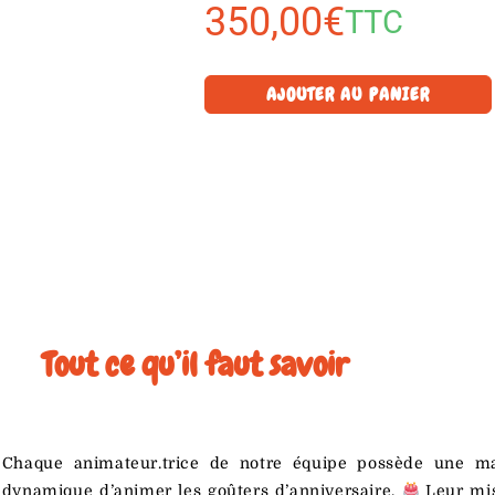
350,00
€
TTC
AJOUTER AU PANIER
Tout ce qu’il faut savoir
Chaque animateur.trice de notre équipe possède une ma
dynamique d’animer les goûters d’anniversaire.
Leur mis