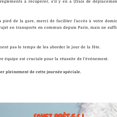
glements à récupérer, s’il y en a (frais de déplacement
 pied de la gare, merci de faciliter l’accès à votre domic
trajet en transports en commun depuis Paris, mais ne suff
ent pas le temps de les aborder le jour de la fête.
 équipe est cruciale pour la réussite de l’événement.
er pleinement de cette journée spéciale.