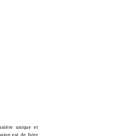
nière unique et
sion est de faire