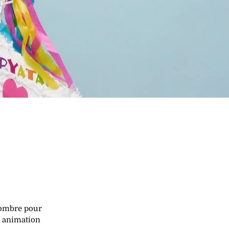
nombre pour
e animation