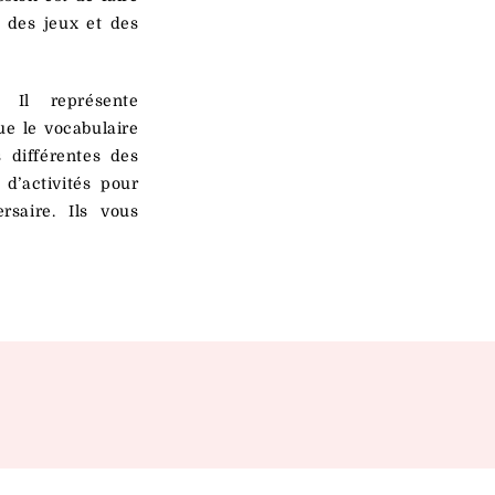
 des jeux et des
. Il représente
ue le vocabulaire
s différentes des
 d’activités pour
rsaire. Ils vous