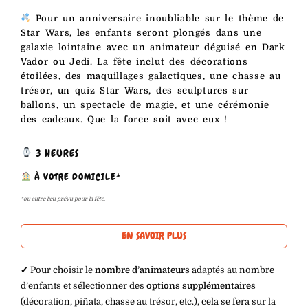
Pour un anniversaire inoubliable sur le thème de
Star Wars, les enfants seront plongés dans une
galaxie lointaine avec un animateur déguisé en Dark
Vador ou Jedi. La fête inclut des décorations
étoilées, des maquillages galactiques, une chasse au
trésor, un quiz Star Wars, des sculptures sur
ballons, un spectacle de magie, et une cérémonie
des cadeaux. Que la force soit avec eux !
3 HEURES
À VOTRE DOMICILE*
*ou autre lieu prévu pour la fête.
EN SAVOIR PLUS
✔︎ Pour choisir le
nombre d’animateurs
adaptés au nombre
d’enfants et sélectionner des
options supplémentaires
(décoration, piñata, chasse au trésor, etc.), cela se fera sur la