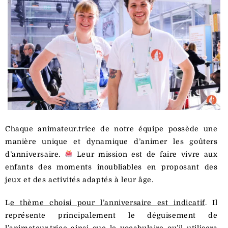
Chaque animateur.trice de notre équipe possède une
manière unique et dynamique d’animer les goûters
d’anniversaire.
Leur mission est de faire vivre aux
enfants des moments inoubliables en proposant des
jeux et des activités adaptés à leur âge.
L
e thème choisi pour l’anniversaire est indicatif
. Il
représente principalement le déguisement de
l’animateur.trice ainsi que le vocabulaire qu’il utilisera