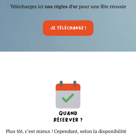
Téléchargez ici
nos règles d’or
pour une fête réussie
Je télécharge !
Plus tôt, c’est mieux ! Cependant, selon la disponibilité