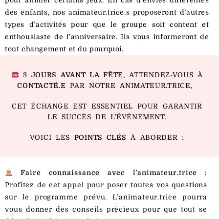
pour animer certains jeux. En cas d’envies différentes
des enfants, nos animateur.trice.s proposeront d’autres
types d’activités pour que le groupe soit content et
enthousiaste de l’anniversaire. Ils vous informeront de
tout changement et du pourquoi.
3
JOURS AVANT LA FÊTE
, ATTENDEZ-VOUS À
CONTACTÉ.E
PAR NOTRE ANIMATEUR.TRICE,
CET ÉCHANGE EST ESSENTIEL POUR GARANTIR
LE SUCCÈS DE L’ÉVÉNEMENT.
VOICI LES
POINTS CLÉS
À ABORDER :
Faire connaissance avec l’animateur.trice :
Profitez de cet appel pour poser toutes vos questions
sur le programme prévu. L’animateur.trice pourra
vous donner des conseils précieux pour que tout se