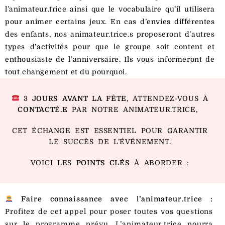
l’animateur.trice ainsi que le vocabulaire qu’il utilisera
pour animer certains jeux. En cas d’envies différentes
des enfants, nos animateur.trice.s proposeront d’autres
types d’activités pour que le groupe soit content et
enthousiaste de l’anniversaire. Ils vous informeront de
tout changement et du pourquoi.
3
JOURS AVANT LA FÊTE
, ATTENDEZ-VOUS À
CONTACTÉ.E
PAR NOTRE ANIMATEUR.TRICE,
CET ÉCHANGE EST ESSENTIEL POUR GARANTIR
LE SUCCÈS DE L’ÉVÉNEMENT.
VOICI LES
POINTS CLÉS
À ABORDER :
Faire connaissance avec l’animateur.trice :
Profitez de cet appel pour poser toutes vos questions
sur le programme prévu. L’animateur.trice pourra