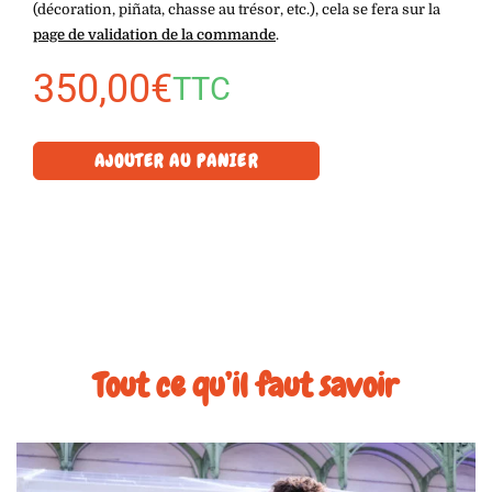
(décoration, piñata, chasse au trésor, etc.), cela se fera sur la
page de validation de la commande
.
350,00
€
TTC
AJOUTER AU PANIER
Tout ce qu’il faut savoir