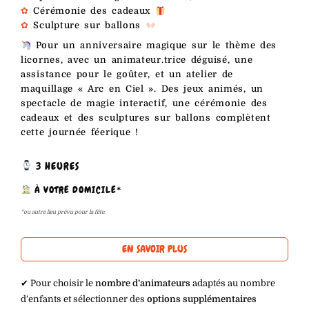
✿
Cérémonie des cadeaux
✿
Sculpture sur ballons
Pour un anniversaire magique sur le thème des
licornes, avec un animateur.trice déguisé, une
assistance pour le goûter, et un atelier de
maquillage « Arc en Ciel ». Des jeux animés, un
spectacle de magie interactif, une cérémonie des
cadeaux et des sculptures sur ballons complètent
cette journée féerique !
3 HEURES
À VOTRE DOMICILE*
*ou autre lieu prévu pour la fête.
EN SAVOIR PLUS
✔︎ Pour choisir le
nombre d’animateurs
adaptés au nombre
d’enfants et sélectionner des
options supplémentaires