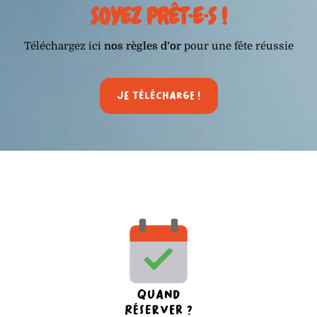
SOYEZ PRÊT·E·S !
Téléchargez ici
nos règles d’or
pour une fête réussie
Je télécharge !