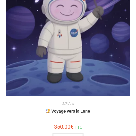
3/8 Ans
Voyage vers la Lune
350,00
€
TTC