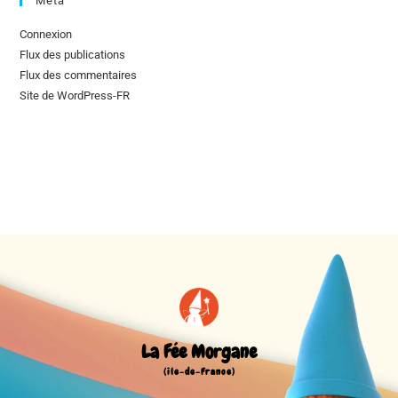
Méta
Connexion
Flux des publications
Flux des commentaires
Site de WordPress-FR
La Fée Morgane
(île-de-France)