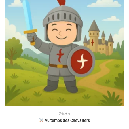
3/8 Ans
Au temps des Chevaliers