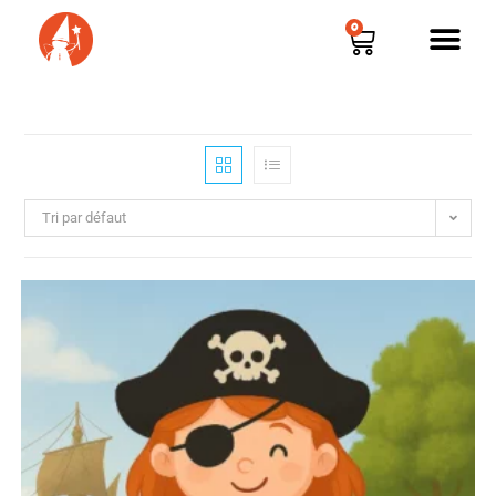
0
Tri par défaut