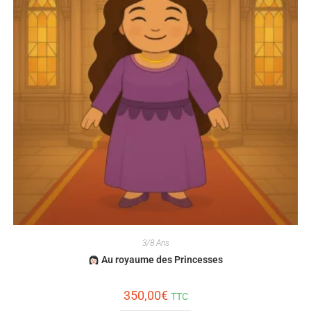
3/8 Ans
Au royaume des Princesses
350,00
€
TTC