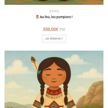
3/8 Ans
Au feu, les pompiers !
350,00
€
TTC
Je réserve !