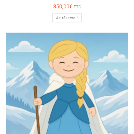
350,00
€
TTC
Je réserve !