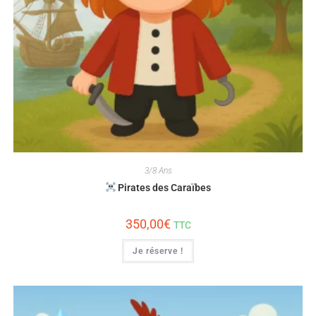
3/8 Ans
Pirates des Caraïbes
350,00
€
TTC
Je réserve !