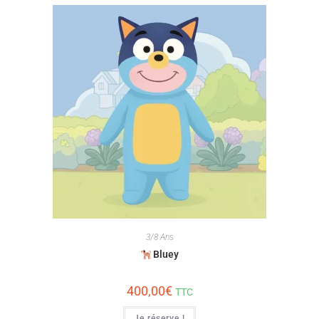
3/8 Ans
Bluey
400,00
€
TTC
Je réserve !